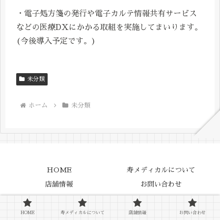
・電子処方箋の発行や電子カルテ情報共有サービス
などの医療DXにかかる取組を実施してまいります。
(今後導入予定です。)
未分類
ホーム
未分類
HOME
寿メディカルについて
店舗情報
お問い合わせ
Copyright © 2023 Kotobuki medical All Rights Reserved.
HOME
寿メディカルについて
店舗情報
お問い合わせ