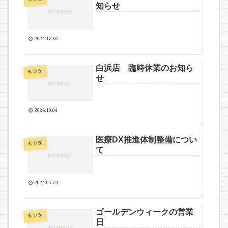
知らせ
2024.12.02
白浜店 臨時休業のお知ら
未分類
せ
2024.10.04
医療DX推進体制整備につい
未分類
て
2024.05.23
ゴールデンウィークの営業
未分類
日