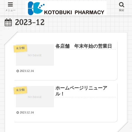
メニュー
検索
2023-12
各店舗 年末年始の営業日
未分類
2023.12.14
ホームページリニューア
未分類
ル！
2023.12.14